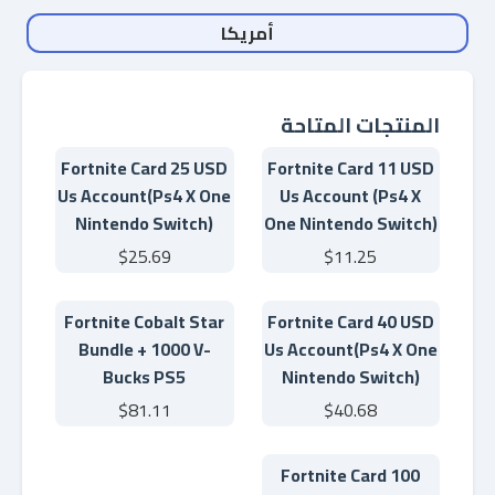
أمريكا
المنتجات المتاحة
Fortnite Card 25 USD
Fortnite Card 11 USD
Us Account(Ps4 X One
Us Account (Ps4 X
Nintendo Switch)
One Nintendo Switch)
$25.69
$11.25
Fortnite Cobalt Star
Fortnite Card 40 USD
Bundle + 1000 V-
Us Account(Ps4 X One
Bucks PS5
Nintendo Switch)
$81.11
$40.68
Fortnite Card 100